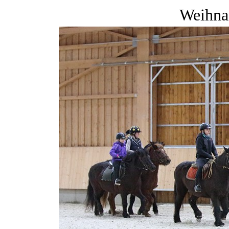
Weihna