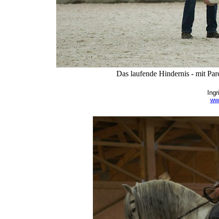
Das laufende Hindernis - mit Par
Ingr
www