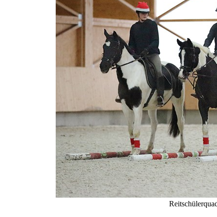
Reitschülerquad